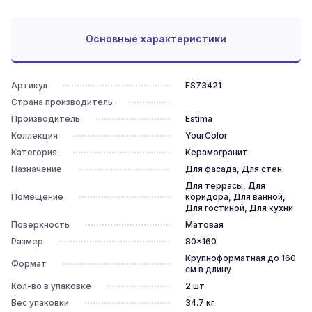
Основные характеристики
Артикул
ES73421
Страна производитель
Производитель
Estima
Коллекция
YourColor
Категория
Керамогранит
Назначение
Для фасада, Для стен
Для террасы, Для
Помещение
коридора, Для ванной,
Для гостиной, Для кухни
Поверхность
Матовая
Размер
80x160
Крупноформатная до 160
Формат
см в длину
Кол-во в упаковке
2
шт
Вес упаковки
34.7
кг