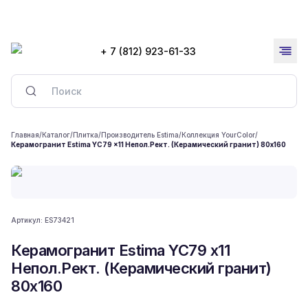
+ 7 (812) 923-61-33
Главная
/
Каталог
/
Плитка
/
Производитель Estima
/
Коллекция YourColor
/
Керамогранит Estima YC79 x11 Непол.Рект. (Керамический гранит) 80x160
Артикул:
ES73421
Керамогранит Estima YC79 x11
Непол.Рект. (Керамический гранит)
80x160