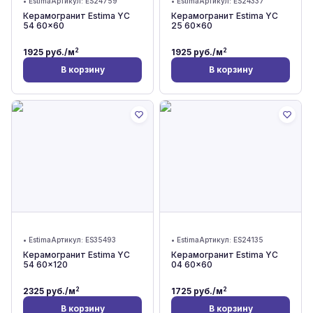
•
Estima
Артикул:
ES24759
•
Estima
Артикул:
ES24337
Керамогранит Estima YC
Керамогранит Estima YC
54 60x60
25 60x60
2
2
1925
руб./м
1925
руб./м
В корзину
В корзину
•
Estima
Артикул:
ES35493
•
Estima
Артикул:
ES24135
Керамогранит Estima YC
Керамогранит Estima YC
54 60x120
04 60x60
2
2
2325
руб./м
1725
руб./м
В корзину
В корзину