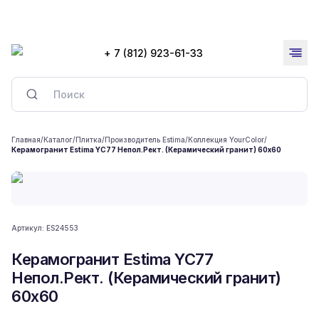
+ 7 (812) 923-61-33
Главная
/
Каталог
/
Плитка
/
Производитель Estima
/
Коллекция YourColor
/
Керамогранит Estima YC77 Непол.Рект. (Керамический гранит) 60x60
Артикул:
ES24553
Керамогранит Estima YC77
Непол.Рект. (Керамический гранит)
60x60