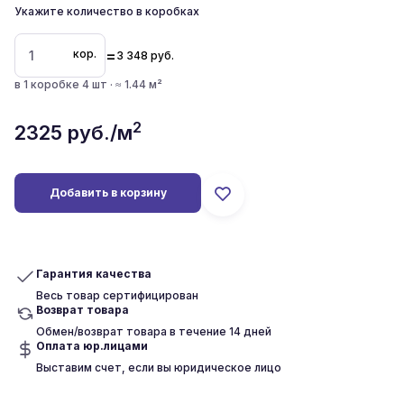
Укажите количество в коробках
=
кор.
3 348
руб.
в 1 коробке 4 шт · ≈ 1.44 м²
2
2325
руб./м
Добавить в корзину
Гарантия качества
Весь товар сертифицирован
Возврат товара
Обмен/возврат товара в течение 14 дней
Оплата юр.лицами
Выставим счет, если вы юридическое лицо