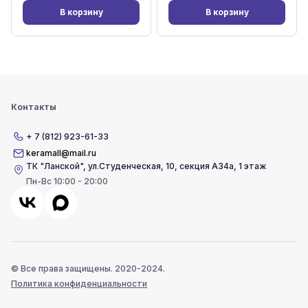
В корзину
В корзину
Контакты
+ 7 (812) 923-61-33
keramall@mail.ru
ТК "Ланской"
,
ул.Студенческая, 10, секция А34а, 1 этаж
Пн-Вс 10:00 - 20:00
© Все права защищены. 2020-2024.
Политика конфиденциальности