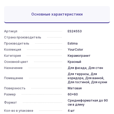
Основные характеристики
Артикул
ES24553
Страна производитель
Производитель
Estima
Коллекция
YourColor
Категория
Керамогранит
Основной цвет
Красный
Назначение
Для фасада, Для стен
Для террасы, Для
Помещение
коридора, Для ванной,
Для гостиной, Для кухни
Поверхность
Матовая
Размер
60x60
Среднеформатная до 90
Формат
см в длину
Кол-во в упаковке
4
шт