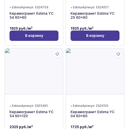
•
Estima
Артикул:
ES24759
•
Estima
Артикул:
ES24337
Керамогранит Estima YC
Керамогранит Estima YC
54 60x60
25 60x60
2
2
1925
руб./м
1925
руб./м
В корзину
В корзину
•
Estima
Артикул:
ES35493
•
Estima
Артикул:
ES24135
Керамогранит Estima YC
Керамогранит Estima YC
54 60x120
04 60x60
2
2
2325
руб./м
1725
руб./м