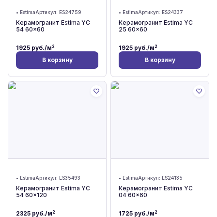
•
Estima
Артикул:
ES24759
•
Estima
Артикул:
ES24337
Керамогранит Estima YC
Керамогранит Estima YC
54 60x60
25 60x60
2
2
1925
руб./м
1925
руб./м
В корзину
В корзину
•
Estima
Артикул:
ES35493
•
Estima
Артикул:
ES24135
Керамогранит Estima YC
Керамогранит Estima YC
54 60x120
04 60x60
2
2
2325
руб./м
1725
руб./м