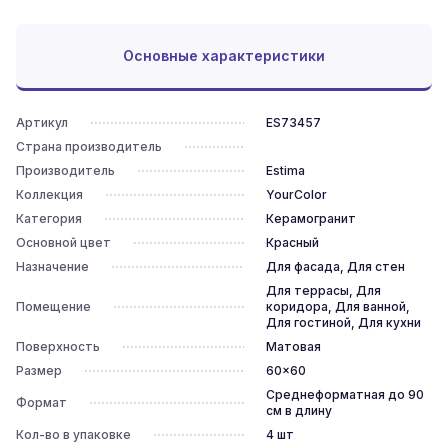
Основные характеристики
Артикул
ES73457
Страна производитель
Производитель
Estima
Коллекция
YourColor
Категория
Керамогранит
Основной цвет
Красный
Назначение
Для фасада, Для стен
Для террасы, Для
Помещение
коридора, Для ванной,
Для гостиной, Для кухни
Поверхность
Матовая
Размер
60x60
Среднеформатная до 90
Формат
см в длину
Кол-во в упаковке
4
шт