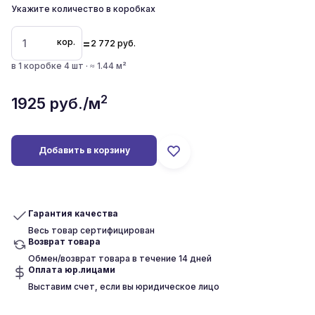
Укажите количество в коробках
=
кор.
2 772
руб.
в 1 коробке 4 шт · ≈ 1.44 м²
2
1925
руб./м
Добавить в корзину
Гарантия качества
Весь товар сертифицирован
Возврат товара
Обмен/возврат товара в течение 14 дней
Оплата юр.лицами
Выставим счет, если вы юридическое лицо