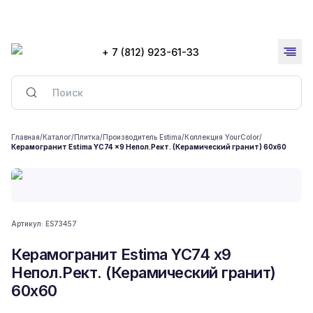
+ 7 (812) 923-61-33
Главная
/
Каталог
/
Плитка
/
Производитель Estima
/
Коллекция YourColor
/
Керамогранит Estima YC74 x9 Непол.Рект. (Керамический гранит) 60x60
Артикул:
ES73457
Керамогранит Estima YC74 x9
Непол.Рект. (Керамический гранит)
60x60