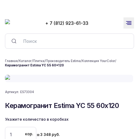
+ 7 (812) 923-61-33
Главная
/
Каталог
/
Плитка
/
Производитель Estima
/
Коллекция YourColor
/
Керамогранит Estima YC 55 60x120
Артикул:
ES73304
Керамогранит Estima YC 55 60x120
Укажите количество в коробках
=
кор.
3 348
руб.