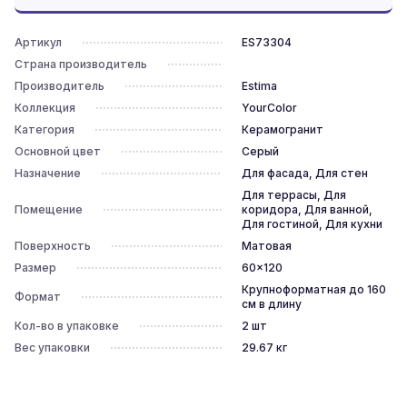
Артикул
ES73304
Страна производитель
Производитель
Estima
Коллекция
YourColor
Категория
Керамогранит
Основной цвет
Серый
Назначение
Для фасада, Для стен
Для террасы, Для
Помещение
коридора, Для ванной,
Для гостиной, Для кухни
Поверхность
Матовая
Размер
60x120
Крупноформатная до 160
Формат
см в длину
Кол-во в упаковке
2
шт
Вес упаковки
29.67
кг