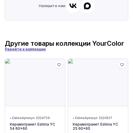
Напишите нам:
Другие товары коллекции
YourColor
Перейти к коллекции
•
Estima
Артикул:
ES24759
•
Estima
Артикул:
ES24337
Керамогранит Estima YC
Керамогранит Estima YC
54 60x60
25 60x60