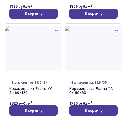
2
2
1925
руб./м
1925
руб./м
В корзину
В корзину
•
Estima
Артикул:
ES35493
•
Estima
Артикул:
ES24135
Керамогранит Estima YC
Керамогранит Estima YC
54 60x120
04 60x60
2
2
2325
руб./м
1725
руб./м
В корзину
В корзину