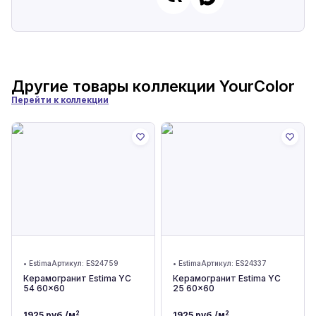
Другие товары коллекции
YourColor
Перейти к коллекции
•
Estima
Артикул:
ES24759
•
Estima
Артикул:
ES24337
Керамогранит Estima YC
Керамогранит Estima YC
54 60x60
25 60x60
2
2
1925
руб./м
1925
руб./м