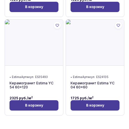
В корзину
В корзину
•
Estima
Артикул:
ES35493
•
Estima
Артикул:
ES24135
Керамогранит Estima YC
Керамогранит Estima YC
54 60x120
04 60x60
2
2
2325
руб./м
1725
руб./м
В корзину
В корзину