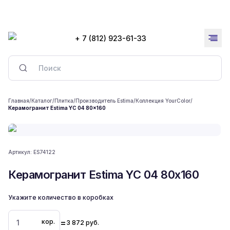
+ 7 (812) 923-61-33
Главная
/
Каталог
/
Плитка
/
Производитель Estima
/
Коллекция YourColor
/
Керамогранит Estima YC 04 80x160
Артикул:
ES74122
Керамогранит Estima YC 04 80x160
Укажите количество в коробках
=
кор.
3 872
руб.