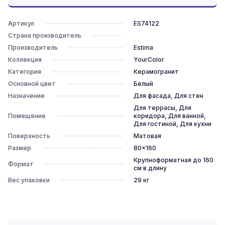
Артикул
ES74122
Страна производитель
Производитель
Estima
Коллекция
YourColor
Категория
Керамогранит
Основной цвет
Белый
Назначение
Для фасада, Для стен
Для террасы, Для
Помещение
коридора, Для ванной,
Для гостиной, Для кухни
Поверхность
Матовая
Размер
80x160
Крупноформатная до 160
Формат
см в длину
Вес упаковки
29
кг