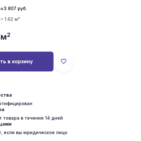
=
3 807
руб.
 ≈ 1.62 м²
2
/м
ть в корзину
ества
ертифицирован
ра
 товара в течение 14 дней
ицами
т, если вы юридическое лицо