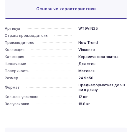
Основные характеристики
Артикул
WT9VIN25
Страна производитель
Производитель
New Trend
Коллекция
Vincenzo
Категория
Керамическая плитка
Назначение
Для стен
Поверхность
Матовая
Размер
24.9x50
Среднеформатная до 90
Формат
см в длину
Кол-во в упаковке
12
шт
Вес упаковки
18.8
кг