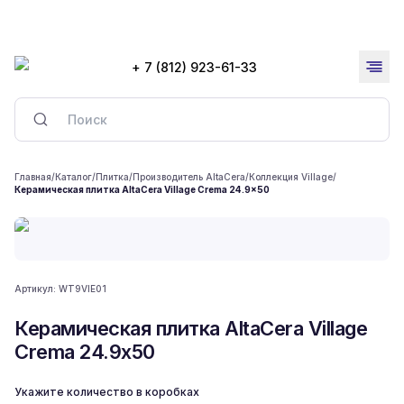
+ 7 (812) 923-61-33
Главная
/
Каталог
/
Плитка
/
Производитель AltaCera
/
Коллекция Village
/
Керамическая плитка AltaCera Village Crema 24.9x50
Артикул:
WT9VIE01
Керамическая плитка AltaCera Village
Crema 24.9x50
Укажите количество в коробках