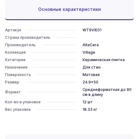
Основные характеристики
Артикул
WT9VIE01
Страна производитель
Производитель
AltaCera
Коллекция
Village
Категория
Керамическая плитка
Назначение
Для стен
Поверхность
Матовая
Размер
24.9x50
Среднеформатная до 90
Формат
см в длину
Кол-во в упаковке
12
шт
Вес упаковки
18.33
кг