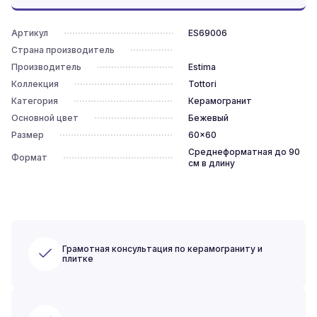
Артикул
ES69006
Страна производитель
Производитель
Estima
Коллекция
Tottori
Категория
Керамогранит
Основной цвет
Бежевый
Размер
60x60
Среднеформатная до 90
Формат
см в длину
Грамотная консультация по керамограниту и
плитке