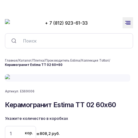
+ 7 (812) 923-61-33
Главная
/
Каталог
/
Плитка
/
Производитель Estima
/
Коллекция Tottori
/
Керамогранит Estima TT 02 60x60
Артикул:
ES69006
Керамогранит Estima TT 02 60x60
Укажите количество в коробках
=
кор.
808,2
руб.