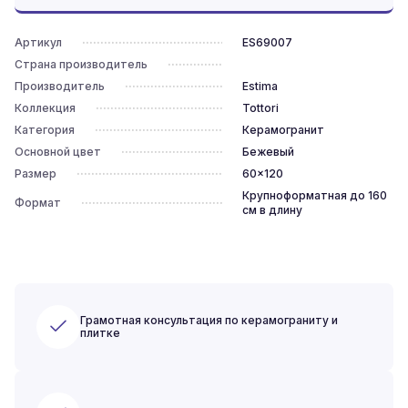
Артикул
ES69007
Страна производитель
Производитель
Estima
Коллекция
Tottori
Категория
Керамогранит
Основной цвет
Бежевый
Размер
60x120
Крупноформатная до 160
Формат
см в длину
Грамотная консультация по керамограниту и
плитке