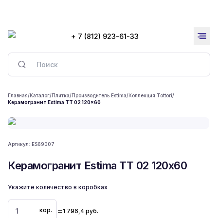
+ 7 (812) 923-61-33
Главная
/
Каталог
/
Плитка
/
Производитель Estima
/
Коллекция Tottori
/
Керамогранит Estima TT 02 120x60
Артикул:
ES69007
Керамогранит Estima TT 02 120x60
Укажите количество в коробках
=
кор.
1 796,4
руб.