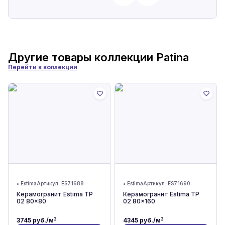
Другие товары коллекции
Patina
Перейти к коллекции
•
Estima
Артикул:
ES71688
•
Estima
Артикул:
ES71690
Керамогранит Estima TP
Керамогранит Estima TP
02 80x80
02 80x160
2
2
3745
руб./м
4345
руб./м