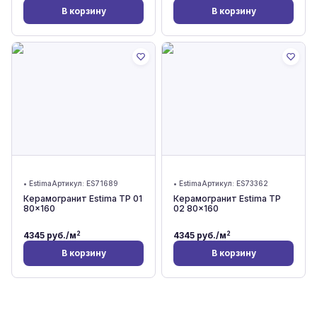
В корзину
В корзину
•
Estima
Артикул:
ES71689
•
Estima
Артикул:
ES73362
Керамогранит Estima TP 01
Керамогранит Estima TP
80x160
02 80x160
2
2
4345
руб./м
4345
руб./м
В корзину
В корзину