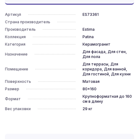
Артикул
ES73361
Страна производитель
Производитель
Estima
Коллекция
Patina
Категория
Керамогранит
Для фасада, Для стен,
Назначение
Для пола
Для террасы, Для
Помещение
коридора, Для ванной,
Для гостиной, Для кухни
Поверхность
Матовая
Размер
80x160
Крупноформатная до 160
Формат
см в длину
Вес упаковки
29
кг