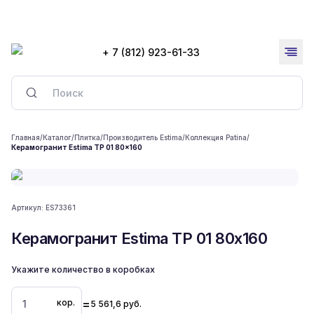
+ 7 (812) 923-61-33
Главная
/
Каталог
/
Плитка
/
Производитель Estima
/
Коллекция Patina
/
Керамогранит Estima TP 01 80x160
Артикул:
ES73361
Керамогранит Estima TP 01 80x160
Укажите количество в коробках
=
кор.
5 561,6
руб.