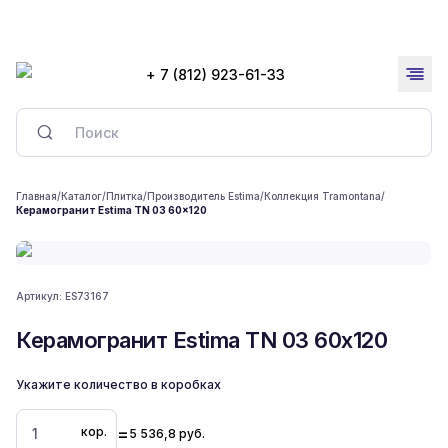
+ 7 (812) 923-61-33
Главная
/
Каталог
/
Плитка
/
Производитель Estima
/
Коллекция Tramontana
/
Керамогранит Estima TN 03 60x120
Артикул:
ES73167
Керамогранит Estima TN 03 60x120
Укажите количество в коробках
=
кор.
5 536,8
руб.