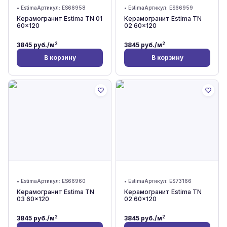
•
Estima
Артикул:
ES66958
•
Estima
Артикул:
ES66959
Керамогранит Estima TN 01
Керамогранит Estima TN
60x120
02 60x120
2
2
3845
руб./м
3845
руб./м
В корзину
В корзину
•
Estima
Артикул:
ES66960
•
Estima
Артикул:
ES73166
Керамогранит Estima TN
Керамогранит Estima TN
03 60x120
02 60x120
2
2
3845
руб./м
3845
руб./м