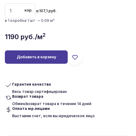
=
кор.
107,1
руб.
в 1 коробке 1 шт · ≈ 0.09 м²
2
1190
руб./м
Добавить в корзину
Гарантия качества
Весь товар сертифицирован
Возврат товара
Обмен/возврат товара в течение 14 дней
Оплата юр.лицами
Выставим счет, если вы юридическое лицо