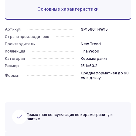
Основные характеристики
Артикул
GP1560THW15
Страна производитель
Производитель
New Trend
Коллекция
ThaiWood
Категория
Керамогранит
Размер
15.1x60.2
Среднеформатная до 90
Формат
см в длину
Грамотная консультация по керамограниту и
плитке