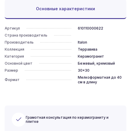
Основные характеристики
Артикул
610110000622
Страна производитель
Производитель
Italon
Коллекция
Терравива
Категория
Керамогранит
Основной цвет
Бежевый, кремовый
Размер
30x30
Мелкоформатная до 40
Формат
см в длину
Грамотная консультация по керамограниту и
плитке