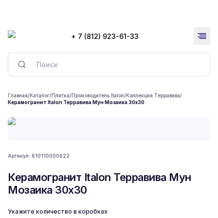
+ 7 (812) 923-61-33
Главная
/
Каталог
/
Плитка
/
Производитель Italon
/
Коллекция Терравива
/
Керамогранит Italon Терравива Мун Мозаика 30x30
Артикул:
610110000622
Керамогранит Italon Терравива Мун
Мозаика 30x30
Укажите количество в коробках