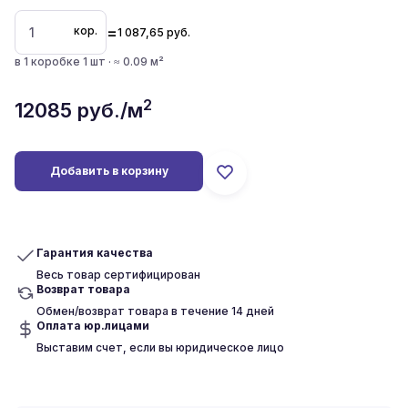
=
кор.
1 087,65
руб.
в 1 коробке 1 шт · ≈ 0.09 м²
2
12085
руб./м
Добавить в корзину
Гарантия качества
Весь товар сертифицирован
Возврат товара
Обмен/возврат товара в течение 14 дней
Оплата юр.лицами
Выставим счет, если вы юридическое лицо