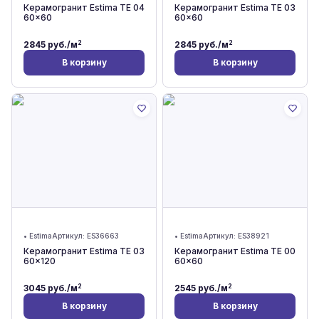
Керамогранит Estima TE 04
Керамогранит Estima TE 03
60x60
60x60
2
2
2845
руб./м
2845
руб./м
В корзину
В корзину
•
Estima
Артикул:
ES36663
•
Estima
Артикул:
ES38921
Керамогранит Estima TE 03
Керамогранит Estima TE 00
60x120
60x60
2
2
3045
руб./м
2545
руб./м
В корзину
В корзину