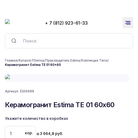
+ 7 (812) 923-61-33
Главная
/
Каталог
/
Плитка
/
Производитель Estima
/
Коллекция Terra
/
Керамогранит Estima TE 01 60x60
Артикул:
ES36688
Керамогранит Estima TE 01 60x60
Укажите количество в коробках
=
кор.
3 664,8
руб.