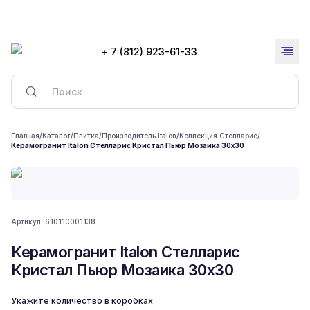
+ 7 (812) 923-61-33
Главная
/
Каталог
/
Плитка
/
Производитель Italon
/
Коллекция Стелларис
/
Керамогранит Italon Стелларис Кристал Пьюр Мозаика 30x30
Артикул:
610110001138
Керамогранит Italon Стелларис
Кристал Пьюр Мозаика 30x30
Укажите количество в коробках