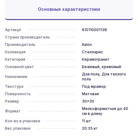
Основные характеристики
Артикул
610110001138
Страна производитель
Производитель
Italon
Коллекция
Стелларис
Категория
Керамогранит
Основной цвет
Бежевый, кремовый
Для пола, Для теплого
Назначение
пола
Текстура
Под мрамор
Поверхность
Матовая
Размер
30x30
Мелкоформатная до 40
Формат
см в длину
Кол-во в упаковке
11
шт
Вес упаковки
20.35
кг