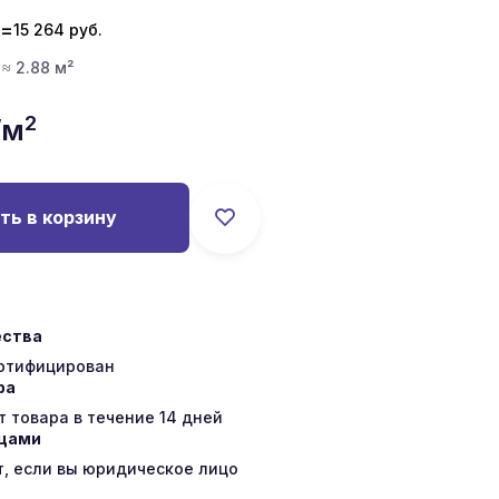
=
15 264
руб.
 ≈ 2.88 м²
2
/м
ть в корзину
ества
ертифицирован
ра
 товара в течение 14 дней
ицами
т, если вы юридическое лицо