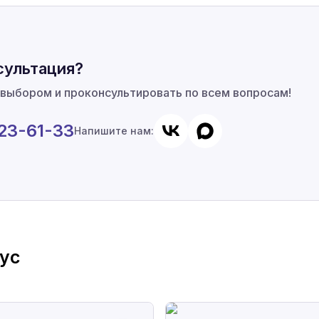
сультация?
 выбором и проконсультировать по всем вопросам!
923-61-33
Напишите нам:
ус