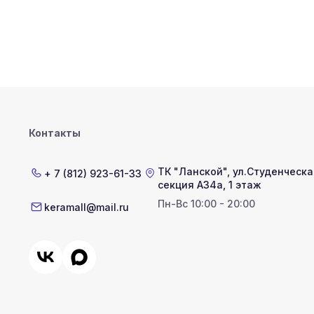
Контакты
ТК "Ланской"
,
ул.Студенческая
+ 7 (812) 923-61-33
секция А34а, 1 этаж
Пн-Вс 10:00 - 20:00
keramall@mail.ru