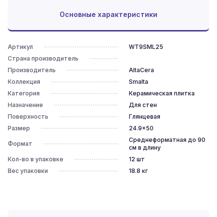
Основные характеристики
Артикул
WT9SML25
Страна производитель
Производитель
AltaCera
Коллекция
Smalta
Категория
Керамическая плитка
Назначение
Для стен
Поверхность
Глянцевая
Размер
24.9x50
Среднеформатная до 90
Формат
см в длину
Кол-во в упаковке
12
шт
Вес упаковки
18.8
кг