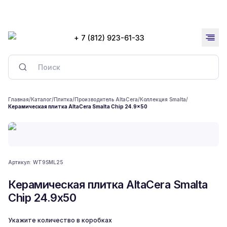
+ 7 (812) 923-61-33
Главная
/
Каталог
/
Плитка
/
Производитель AltaCera
/
Коллекция Smalta
/
Керамическая плитка AltaCera Smalta Chip 24.9x50
Артикул:
WT9SML25
Керамическая плитка AltaCera Smalta
Chip 24.9x50
Укажите количество в коробках