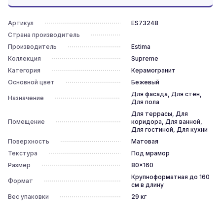
Артикул
ES73248
Страна производитель
Производитель
Estima
Коллекция
Supreme
Категория
Керамогранит
Основной цвет
Бежевый
Для фасада, Для стен,
Назначение
Для пола
Для террасы, Для
Помещение
коридора, Для ванной,
Для гостиной, Для кухни
Поверхность
Матовая
Текстура
Под мрамор
Размер
80x160
Крупноформатная до 160
Формат
см в длину
Вес упаковки
29
кг