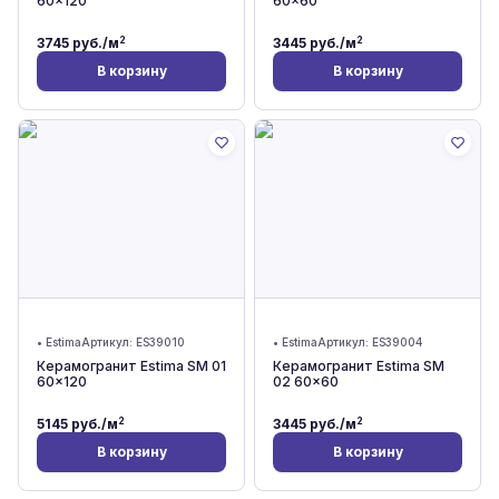
60x120
60x60
2
2
3745
руб./м
3445
руб./м
В корзину
В корзину
•
Estima
Артикул:
ES39010
•
Estima
Артикул:
ES39004
Керамогранит Estima SM 01
Керамогранит Estima SM
60x120
02 60x60
2
2
5145
руб./м
3445
руб./м
В корзину
В корзину