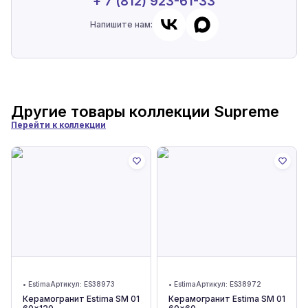
+ 7 (812) 923-61-33
Напишите нам:
Другие товары коллекции
Supreme
Перейти к коллекции
•
Estima
Артикул:
ES38973
•
Estima
Артикул:
ES38972
Керамогранит Estima SM 01
Керамогранит Estima SM 01