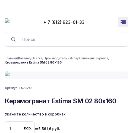
+ 7 (812) 923-61-33
Главная
/
Каталог
/
Плитка
/
Производитель Estima
/
Коллекция Supreme
/
Керамогранит Estima SM 02 80x160
Артикул:
ES73248
Керамогранит Estima SM 02 80x160
Укажите количество в коробках
=
кор.
5 561,6
руб.