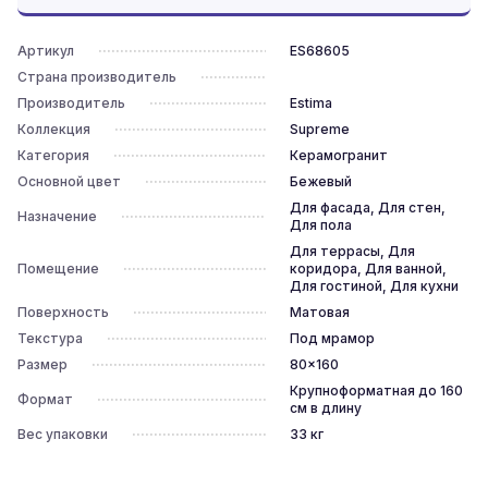
Артикул
ES68605
Страна производитель
Производитель
Estima
Коллекция
Supreme
Категория
Керамогранит
Основной цвет
Бежевый
Для фасада, Для стен,
Назначение
Для пола
Для террасы, Для
Помещение
коридора, Для ванной,
Для гостиной, Для кухни
Поверхность
Матовая
Текстура
Под мрамор
Размер
80x160
Крупноформатная до 160
Формат
см в длину
Вес упаковки
33
кг