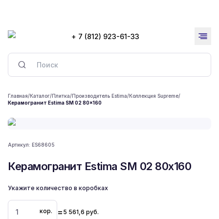
+ 7 (812) 923-61-33
Главная
/
Каталог
/
Плитка
/
Производитель Estima
/
Коллекция Supreme
/
Керамогранит Estima SM 02 80x160
Артикул:
ES68605
Керамогранит Estima SM 02 80x160
Укажите количество в коробках
=
кор.
5 561,6
руб.