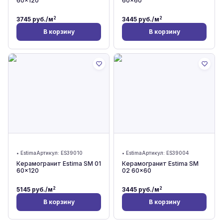
60x120
60x60
2
2
3745
руб./м
3445
руб./м
В корзину
В корзину
•
Estima
Артикул:
ES39010
•
Estima
Артикул:
ES39004
Керамогранит Estima SM 01
Керамогранит Estima SM
60x120
02 60x60
2
2
5145
руб./м
3445
руб./м
В корзину
В корзину