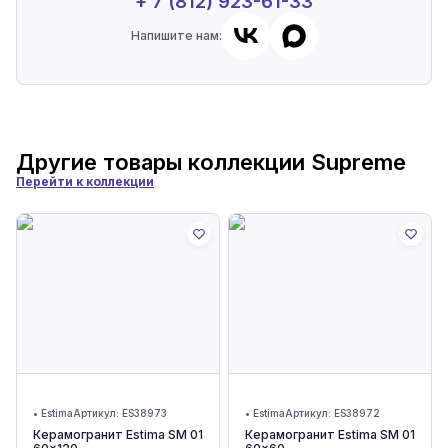
+ 7 (812) 923-61-33
Напишите нам:
Другие товары коллекции
Supreme
Перейти к коллекции
•
Estima
Артикул:
ES38973
•
Estima
Артикул:
ES38972
Керамогранит Estima SM 01
Керамогранит Estima SM 01