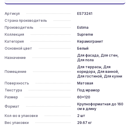
Артикул
ES73241
Страна производитель
Производитель
Estima
Коллекция
Supreme
Категория
Керамогранит
Основной цвет
Белый
Для фасада, Для стен,
Назначение
Для пола
Для террасы, Для
Помещение
коридора, Для ванной,
Для гостиной, Для кухни
Поверхность
Матовая
Текстура
Под мрамор
Размер
60x120
Крупноформатная до 160
Формат
см в длину
Кол-во в упаковке
2
шт
Вес упаковки
29.67
кг