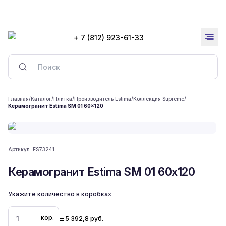
+ 7 (812) 923-61-33
Главная
/
Каталог
/
Плитка
/
Производитель Estima
/
Коллекция Supreme
/
Керамогранит Estima SM 01 60x120
Артикул:
ES73241
Керамогранит Estima SM 01 60x120
Укажите количество в коробках
=
кор.
5 392,8
руб.