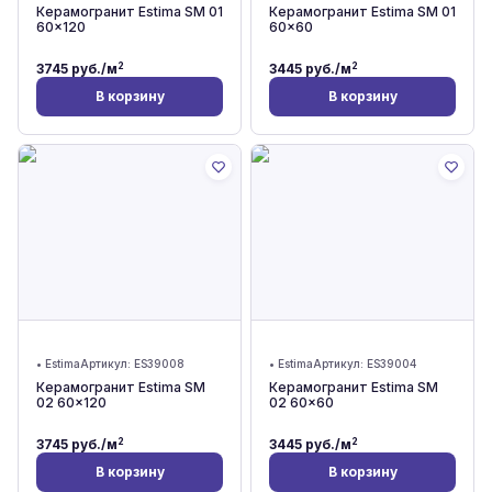
Керамогранит Estima SM 01
Керамогранит Estima SM 01
60x120
60x60
2
2
3745
руб./м
3445
руб./м
В корзину
В корзину
•
Estima
Артикул:
ES39008
•
Estima
Артикул:
ES39004
Керамогранит Estima SM
Керамогранит Estima SM
02 60x120
02 60x60
2
2
3745
руб./м
3445
руб./м
В корзину
В корзину