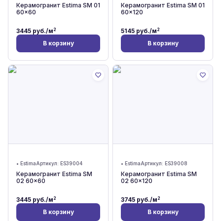
Керамогранит Estima SM 01
Керамогранит Estima SM 01
60x60
60x120
2
2
3445
руб./м
5145
руб./м
В корзину
В корзину
•
Estima
Артикул:
ES39004
•
Estima
Артикул:
ES39008
Керамогранит Estima SM
Керамогранит Estima SM
02 60x60
02 60x120
2
2
3445
руб./м
3745
руб./м
В корзину
В корзину