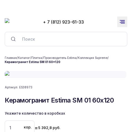
+ 7 (812) 923-61-33
Главная
/
Каталог
/
Плитка
/
Производитель Estima
/
Коллекция Supreme
/
Керамогранит Estima SM 01 60x120
Артикул:
ES38973
Керамогранит Estima SM 01 60x120
Укажите количество в коробках
=
кор.
5 392,8
руб.