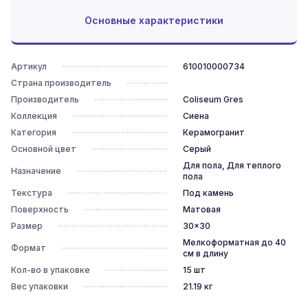
Основные характеристики
Артикул
610010000734
Страна производитель
Производитель
Coliseum Gres
Коллекция
Сиена
Категория
Керамогранит
Основной цвет
Серый
Для пола, Для теплого
Назначение
пола
Текстура
Под камень
Поверхность
Матовая
Размер
30x30
Мелкоформатная до 40
Формат
см в длину
Кол-во в упаковке
15
шт
Вес упаковки
21.19
кг