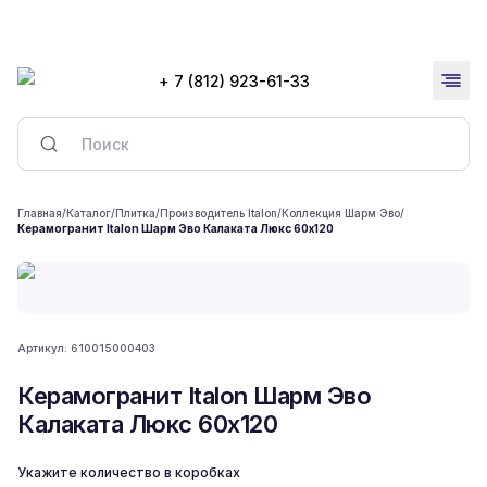
+ 7 (812) 923-61-33
Главная
/
Каталог
/
Плитка
/
Производитель Italon
/
Коллекция Шарм Эво
/
Керамогранит Italon Шарм Эво Калаката Люкс 60x120
Артикул:
610015000403
Керамогранит Italon Шарм Эво
Калаката Люкс 60x120
Укажите количество в коробках