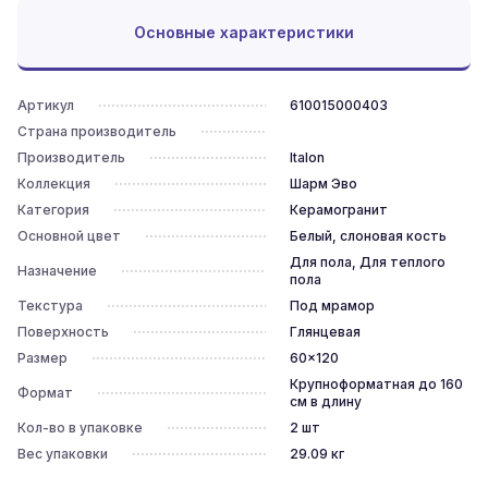
Основные характеристики
Артикул
610015000403
Страна производитель
Производитель
Italon
Коллекция
Шарм Эво
Категория
Керамогранит
Основной цвет
Белый, слоновая кость
Для пола, Для теплого
Назначение
пола
Текстура
Под мрамор
Поверхность
Глянцевая
Размер
60x120
Крупноформатная до 160
Формат
см в длину
Кол-во в упаковке
2
шт
Вес упаковки
29.09
кг