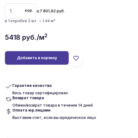
=
кор.
7 801,92
руб.
в 1 коробке 2 шт · ≈ 1.44 м²
2
5418
руб./м
Добавить в корзину
Гарантия качества
Весь товар сертифицирован
Возврат товара
Обмен/возврат товара в течение 14 дней
Оплата юр.лицами
Выставим счет, если вы юридическое лицо