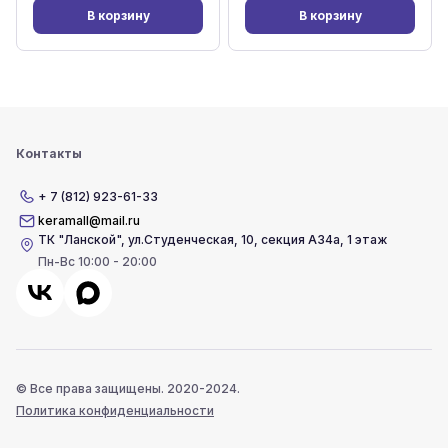
В корзину
В корзину
Контакты
+ 7 (812) 923-61-33
keramall@mail.ru
ТК "Ланской"
,
ул.Студенческая, 10, секция А34а, 1 этаж
Пн-Вс 10:00 - 20:00
© Все права защищены. 2020-2024.
Политика конфиденциальности