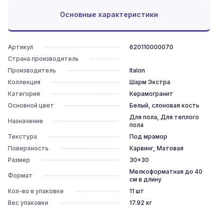
Основные характеристики
Артикул
620110000070
Страна производитель
Производитель
Italon
Коллекция
Шарм Экстра
Категория
Керамогранит
Основной цвет
Белый, слоновая кость
Для пола, Для теплого
Назначение
пола
Текстура
Под мрамор
Поверхность
Карвинг, Матовая
Размер
30x30
Мелкоформатная до 40
Формат
см в длину
Кол-во в упаковке
11
шт
Вес упаковки
17.92
кг