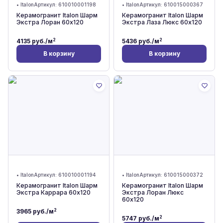
•
Italon
Артикул:
610010001198
•
Italon
Артикул:
610015000367
Керамогранит Italon Шарм
Керамогранит Italon Шарм
Экстра Лоран 60x120
Экстра Лаза Люкс 60x120
2
2
4135
руб./м
5436
руб./м
В корзину
В корзину
•
Italon
Артикул:
610010001194
•
Italon
Артикул:
610015000372
Керамогранит Italon Шарм
Керамогранит Italon Шарм
Экстра Каррара 60x120
Экстра Лоран Люкс
60x120
2
3965
руб./м
2
5747
руб./м