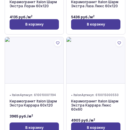
Керамогранит Italon Шарм
Керамогранит Italon Шарм
Экстра Лоран 60x120
Экстра Лаза Люкс 60x120
2
2
4135
руб./м
5436
руб./м
В корзину
В корзину
•
Italon
Артикул:
610010001194
•
Italon
Артикул:
610015000550
Керамогранит Italon Шарм
Керамогранит Italon Шарм
Экстра Каррара 60x120
Экстра Каррара Люкс
60x60
2
3965
руб./м
2
4905
руб./м
В корзину
В корзину