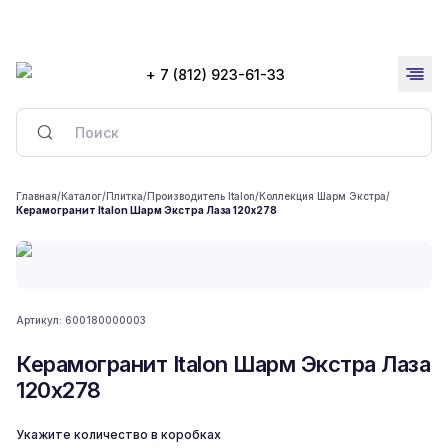
+ 7 (812) 923-61-33
Главная
/
Каталог
/
Плитка
/
Производитель Italon
/
Коллекция Шарм Экстра
/
Керамогранит Italon Шарм Экстра Лаза 120x278
Артикул:
600180000003
Керамогранит Italon Шарм Экстра Лаза
120x278
Укажите количество в коробках