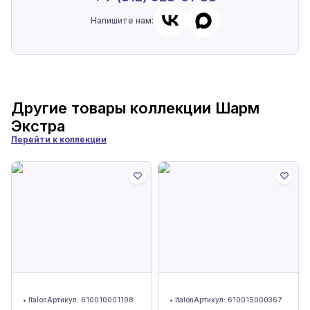
Напишите нам:
Другие товары коллекции
Шарм
Экстра
Перейти к коллекции
•
Italon
Артикул:
610010001198
•
Italon
Артикул:
610015000367