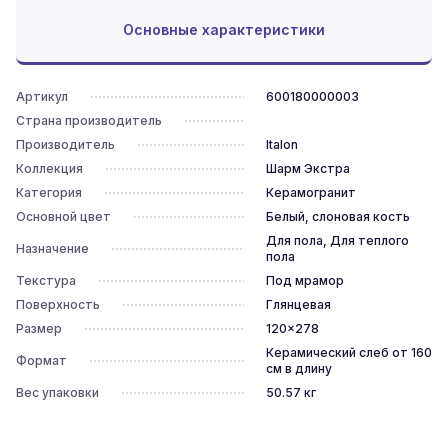
Основные характеристики
Артикул
600180000003
Страна производитель
Производитель
Italon
Коллекция
Шарм Экстра
Категория
Керамогранит
Основной цвет
Белый, слоновая кость
Для пола, Для теплого
Назначение
пола
Текстура
Под мрамор
Поверхность
Глянцевая
Размер
120x278
Керамический слеб от 160
Формат
см в длину
Вес упаковки
50.57
кг