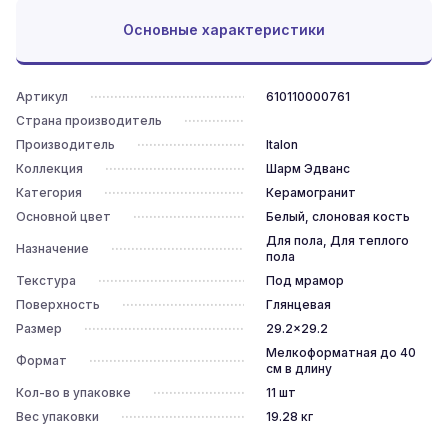
Основные характеристики
Артикул
610110000761
Страна производитель
Производитель
Italon
Коллекция
Шарм Эдванс
Категория
Керамогранит
Основной цвет
Белый, слоновая кость
Для пола, Для теплого
Назначение
пола
Текстура
Под мрамор
Поверхность
Глянцевая
Размер
29.2x29.2
Мелкоформатная до 40
Формат
см в длину
Кол-во в упаковке
11
шт
Вес упаковки
19.28
кг