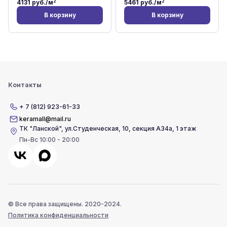
2
2
4131
руб./м
5461
руб./м
В корзину
В корзину
Контакты
+ 7 (812) 923-61-33
keramall@mail.ru
ТК "Ланской"
,
ул.Студенческая, 10, секция А34а, 1 этаж
Пн-Вс 10:00 - 20:00
© Все права защищены. 2020-2024.
Политика конфиденциальности