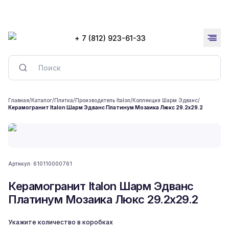
+ 7 (812) 923-61-33
Главная
/
Каталог
/
Плитка
/
Производитель Italon
/
Коллекция Шарм Эдванс
/
Керамогранит Italon Шарм Эдванс Платинум Мозаика Люкс 29.2x29.2
Артикул:
610110000761
Керамогранит Italon Шарм Эдванс
Платинум Мозаика Люкс 29.2x29.2
Укажите количество в коробках