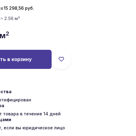
=
15 298,56
руб.
 ≈ 2.56 м²
2
/м
ть в корзину
ества
ертифицирован
ра
 товара в течение 14 дней
ицами
т, если вы юридическое лицо