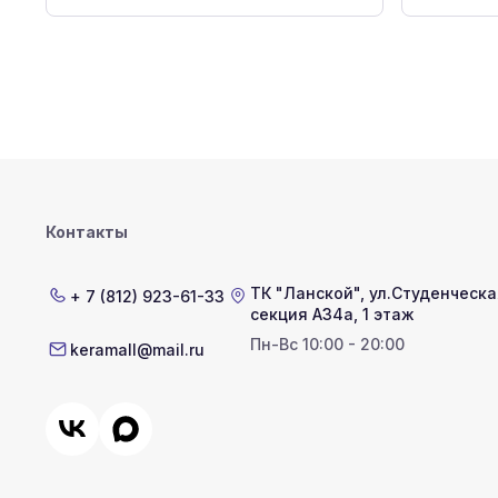
Контакты
ТК "Ланской"
,
ул.Студенческая
+ 7 (812) 923-61-33
секция А34а, 1 этаж
Пн-Вс 10:00 - 20:00
keramall@mail.ru