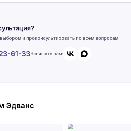
сультация?
 выбором и проконсультировать по всем вопросам!
923-61-33
Напишите нам:
м Эдванс