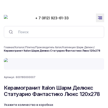
+ 7 (812) 923-61-33
Главная
/
Каталог
/
Плитка
/
Производитель Italon
/
Коллекция Шарм Делюкс
/
Керамогранит Italon Шарм Делюкс Статуарио Фантастико Люкс 120x278
Артикул:
600180000007
Керамогранит Italon Шарм Делюкс
Статуарио Фантастико Люкс 120x278
Укажите количество в коробках