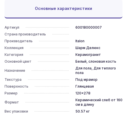
Основные характеристики
Артикул
600180000007
Страна производитель
Производитель
Italon
Коллекция
Шарм Делюкс
Категория
Керамогранит
Основной цвет
Белый, слоновая кость
Для пола, Для теплого
Назначение
пола
Текстура
Под мрамор
Поверхность
Глянцевая
Размер
120x278
Керамический слеб от 160
Формат
см в длину
Вес упаковки
50.57
кг