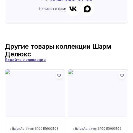
Напишите нам:
Другие товары коллекции
Шарм
Делюкс
Перейти к коллекции
•
Italon
Артикул:
610015000501
•
Italon
Артикул:
610015000509