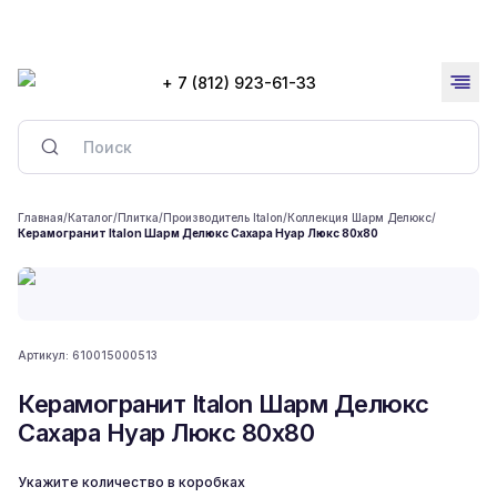
+ 7 (812) 923-61-33
Главная
/
Каталог
/
Плитка
/
Производитель Italon
/
Коллекция Шарм Делюкс
/
Керамогранит Italon Шарм Делюкс Сахара Нуар Люкс 80x80
Артикул:
610015000513
Керамогранит Italon Шарм Делюкс
Сахара Нуар Люкс 80x80
Укажите количество в коробках