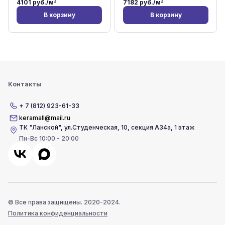
2
2
4101
руб./м
7182
руб./м
В корзину
В корзину
Контакты
+ 7 (812) 923-61-33
keramall@mail.ru
ТК "Ланской"
,
ул.Студенческая, 10, секция А34а, 1 этаж
Пн-Вс 10:00 - 20:00
© Все права защищены. 2020-2024.
Политика конфиденциальности