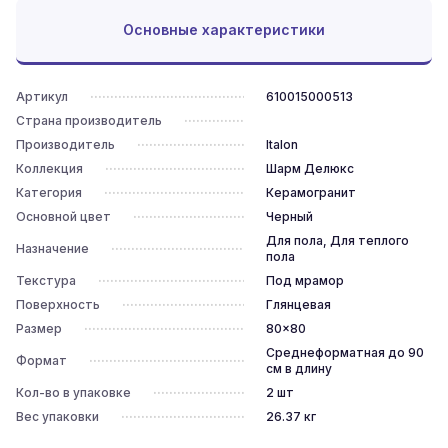
Основные характеристики
Артикул
610015000513
Страна производитель
Производитель
Italon
Коллекция
Шарм Делюкс
Категория
Керамогранит
Основной цвет
Черный
Для пола, Для теплого
Назначение
пола
Текстура
Под мрамор
Поверхность
Глянцевая
Размер
80x80
Среднеформатная до 90
Формат
см в длину
Кол-во в упаковке
2
шт
Вес упаковки
26.37
кг