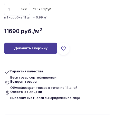
=
кор.
11 573,1
руб.
в 1 коробке 11 шт · ≈ 0.99 м²
2
11690
руб./м
Добавить в корзину
Гарантия качества
Весь товар сертифицирован
Возврат товара
Обмен/возврат товара в течение 14 дней
Оплата юр.лицами
Выставим счет, если вы юридическое лицо