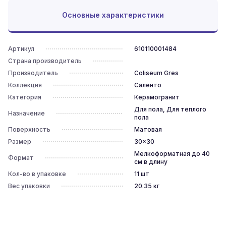
Основные характеристики
Артикул
610110001484
Страна производитель
Производитель
Coliseum Gres
Коллекция
Саленто
Категория
Керамогранит
Для пола, Для теплого
Назначение
пола
Поверхность
Матовая
Размер
30x30
Мелкоформатная до 40
Формат
см в длину
Кол-во в упаковке
11
шт
Вес упаковки
20.35
кг