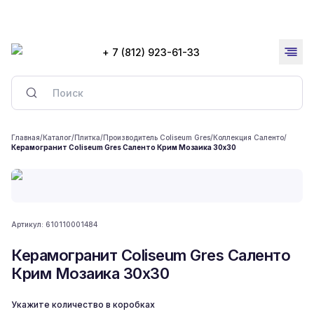
+ 7 (812) 923-61-33
Главная
/
Каталог
/
Плитка
/
Производитель Coliseum Gres
/
Коллекция Саленто
/
Керамогранит Coliseum Gres Саленто Крим Мозаика 30x30
Артикул:
610110001484
Керамогранит Coliseum Gres Саленто
Крим Мозаика 30x30
Укажите количество в коробках