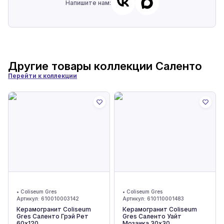
Напишите нам:
Другие товары коллекции
Саленто
Перейти к коллекции
•
Coliseum Gres
•
Coliseum Gres
Артикул:
610010003142
Артикул:
610110001483
Керамогранит Coliseum
Керамогранит Coliseum
Gres Саленто Грэй Рет
Gres Саленто Уайт
60x120
Мозаика 30x30