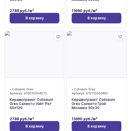
2
2
2788
руб./м
11690
руб./м
В корзину
В корзину
•
Coliseum Gres
•
Coliseum Gres
Артикул:
610010004073
Артикул:
610110001485
Керамогранит Coliseum
Керамогранит Coliseum
Gres Саленто Уайт Рет
Gres Саленто Грэй
60x120
Мозаика 30x30
2
2
2788
руб./м
11690
руб./м
В корзину
В корзину