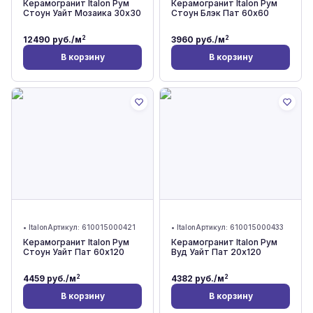
Керамогранит Italon Рум
Керамогранит Italon Рум
Стоун Уайт Мозаика 30x30
Стоун Блэк Пат 60x60
2
2
12490
руб./м
3960
руб./м
В корзину
В корзину
•
Italon
Артикул:
610015000421
•
Italon
Артикул:
610015000433
Керамогранит Italon Рум
Керамогранит Italon Рум
Стоун Уайт Пат 60x120
Вуд Уайт Пат 20x120
2
2
4459
руб./м
4382
руб./м
В корзину
В корзину