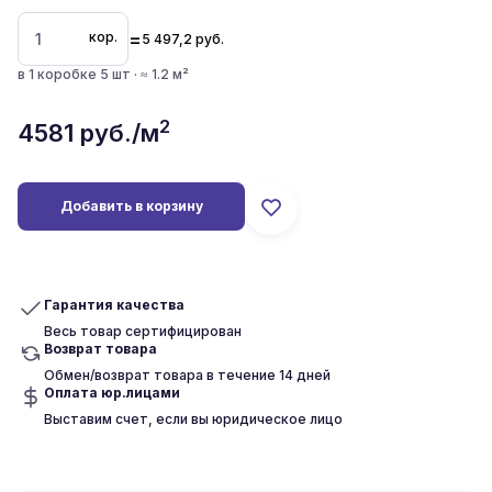
=
кор.
5 497,2
руб.
в 1 коробке 5 шт · ≈ 1.2 м²
2
4581
руб./м
Добавить в корзину
Гарантия качества
Весь товар сертифицирован
Возврат товара
Обмен/возврат товара в течение 14 дней
Оплата юр.лицами
Выставим счет, если вы юридическое лицо