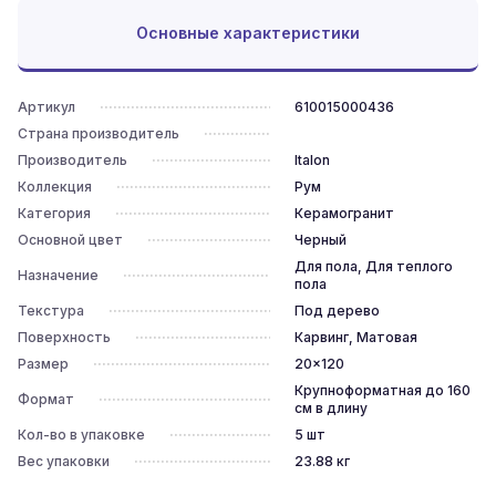
Основные характеристики
Артикул
610015000436
Страна производитель
Производитель
Italon
Коллекция
Рум
Категория
Керамогранит
Основной цвет
Черный
Для пола, Для теплого
Назначение
пола
Текстура
Под дерево
Поверхность
Карвинг, Матовая
Размер
20x120
Крупноформатная до 160
Формат
см в длину
Кол-во в упаковке
5
шт
Вес упаковки
23.88
кг