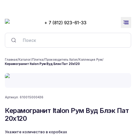
+ 7 (812) 923-61-33
Главная
/
Каталог
/
Плитка
/
Производитель Italon
/
Коллекция Рум
/
Керамогранит Italon Рум Вуд Блэк Пат 20x120
Артикул:
610015000436
Керамогранит Italon Рум Вуд Блэк Пат
20x120
Укажите количество в коробках