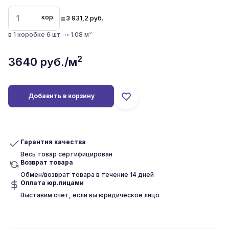
=
кор.
3 931,2
руб.
в 1 коробке 6 шт · ≈ 1.08 м²
2
3640
руб./м
Добавить в корзину
Гарантия качества
Весь товар сертифицирован
Возврат товара
Обмен/возврат товара в течение 14 дней
Оплата юр.лицами
Выставим счет, если вы юридическое лицо