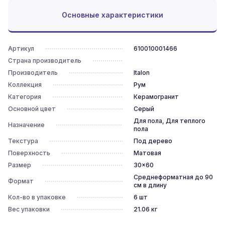
Основные характеристики
Артикул
610010001466
Страна производитель
Производитель
Italon
Коллекция
Рум
Категория
Керамогранит
Основной цвет
Серый
Для пола, Для теплого
Назначение
пола
Текстура
Под дерево
Поверхность
Матовая
Размер
30x60
Среднеформатная до 90
Формат
см в длину
Кол-во в упаковке
6
шт
Вес упаковки
21.06
кг