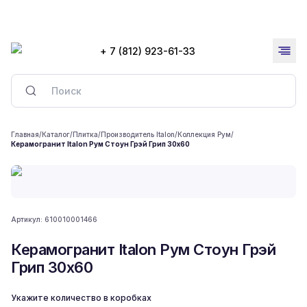
+ 7 (812) 923-61-33
Главная
/
Каталог
/
Плитка
/
Производитель Italon
/
Коллекция Рум
/
Керамогранит Italon Рум Стоун Грэй Грип 30x60
Артикул:
610010001466
Керамогранит Italon Рум Стоун Грэй
Грип 30x60
Укажите количество в коробках