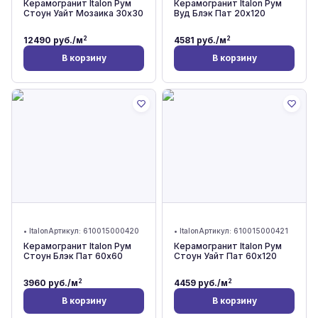
Керамогранит Italon Рум
Керамогранит Italon Рум
Стоун Уайт Мозаика 30x30
Вуд Блэк Пат 20x120
2
2
12490
руб./м
4581
руб./м
В корзину
В корзину
•
Italon
Артикул:
610015000420
•
Italon
Артикул:
610015000421
Керамогранит Italon Рум
Керамогранит Italon Рум
Стоун Блэк Пат 60x60
Стоун Уайт Пат 60x120
2
2
3960
руб./м
4459
руб./м
В корзину
В корзину