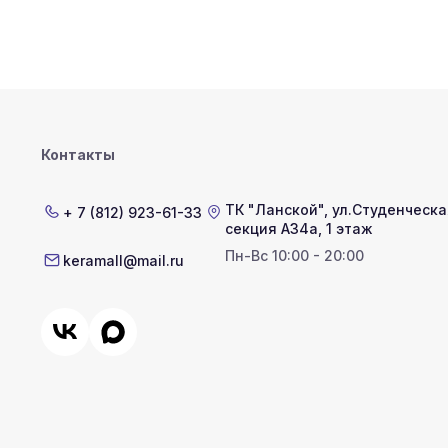
Контакты
ТК "Ланской"
,
ул.Студенческая
+ 7 (812) 923-61-33
секция А34а, 1 этаж
Пн-Вс 10:00 - 20:00
keramall@mail.ru