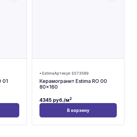
•
Estima
Артикул:
ES73589
 01
Керамогранит Estima RO 00
80x160
2
4345
руб./м
В корзину