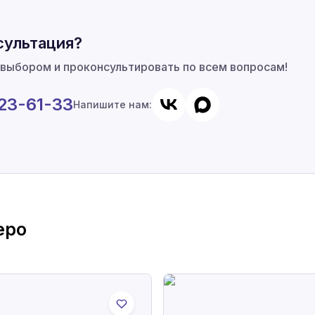
сультация?
 выбором и проконсультировать по всем вопросам!
923-61-33
Напишите нам:
еро