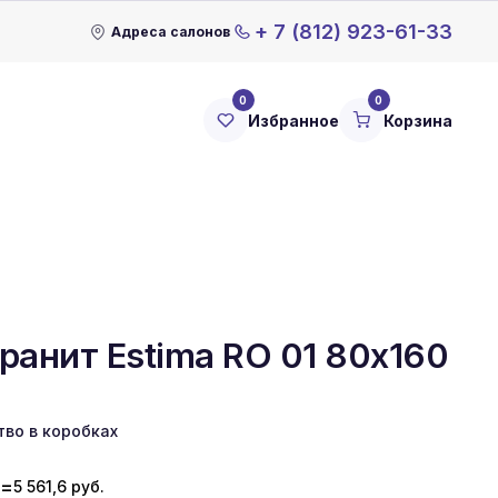
+ 7 (812) 923-61-33
Адреса салонов
0
0
Избранное
Корзина
ранит Estima RO 01 80x160
тво в коробках
=
5 561,6
руб.