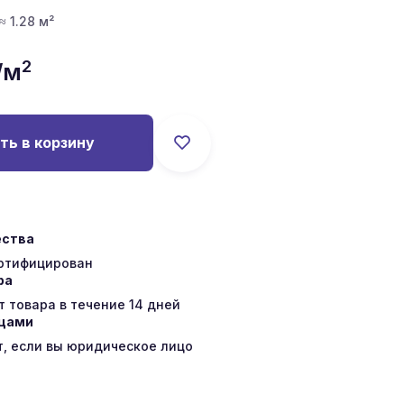
≈ 1.28 м²
2
/м
ть в корзину
ества
ертифицирован
ра
 товара в течение 14 дней
ицами
т, если вы юридическое лицо