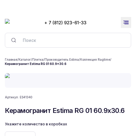
+ 7 (812) 923-61-33
Главная
/
Каталог
/
Плитка
/
Производитель Estima
/
Коллекция Ragtime
/
Керамогранит Estima RG 01 60.9x30.6
Артикул:
ES41340
Керамогранит Estima RG 01 60.9x30.6
Укажите количество в коробках