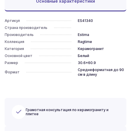
Основные характеристики
Артикул
ES41340
Страна производитель
Производитель
Estima
Коллекция
Ragtime
Категория
Керамогранит
Основной цвет
Белый
Размер
30.6x60.9
Среднеформатная до 90
Формат
см в длину
Грамотная консультация по керамограниту и
плитке