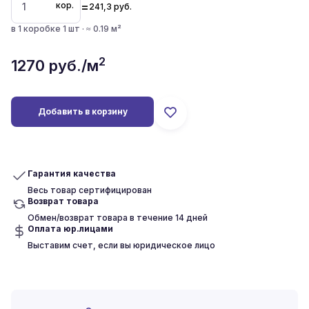
=
кор.
241,3
руб.
в 1 коробке 1 шт · ≈ 0.19 м²
2
1270
руб./м
Добавить в корзину
Гарантия качества
Весь товар сертифицирован
Возврат товара
Обмен/возврат товара в течение 14 дней
Оплата юр.лицами
Выставим счет, если вы юридическое лицо