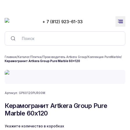
+ 7 (812) 923-61-33
Главная
/
Каталог
/
Плитка
/
Производитель Artkera Group
/
Коллекция PureMarble
/
Керамогранит Artkera Group Pure Marble 60x120
Артикул:
GP60120PUR00M
Керамогранит Artkera Group Pure
Marble 60x120
Укажите количество в коробках