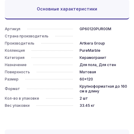
Основные характеристики
Артикул
GP60120PUR00M
Страна производитель
Производитель
Artkera Group
Коллекция
PureMarble
Категория
Керамогранит
Назначение
Для пола, Для стен
Поверхность
Матовая
Размер
60x120
Крупноформатная до 160
Формат
см в длину
Кол-во в упаковке
2
шт
Вес упаковки
33.45
кг