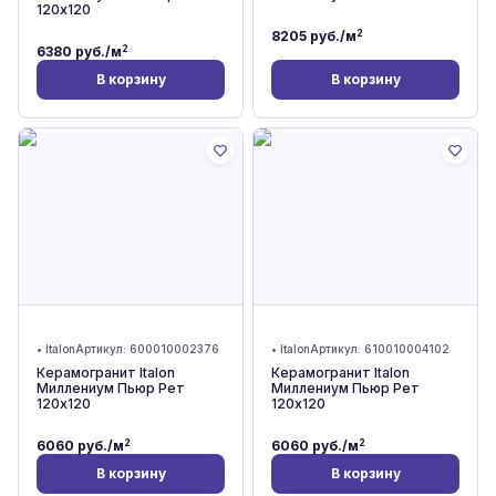
120x120
2
8205
руб./м
2
6380
руб./м
В корзину
В корзину
•
Italon
Артикул:
600010002376
•
Italon
Артикул:
610010004102
Керамогранит Italon
Керамогранит Italon
Миллениум Пьюр Рет
Миллениум Пьюр Рет
120x120
120x120
2
2
6060
руб./м
6060
руб./м
В корзину
В корзину