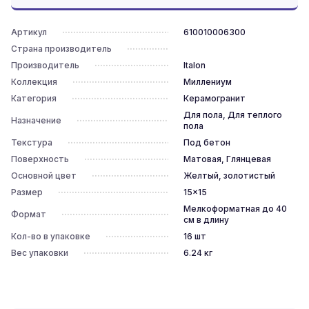
Артикул
610010006300
Страна производитель
Производитель
Italon
Коллекция
Миллениум
Категория
Керамогранит
Для пола, Для теплого
Назначение
пола
Текстура
Под бетон
Поверхность
Матовая, Глянцевая
Основной цвет
Желтый, золотистый
Размер
15x15
Мелкоформатная до 40
Формат
см в длину
Кол-во в упаковке
16
шт
Вес упаковки
6.24
кг