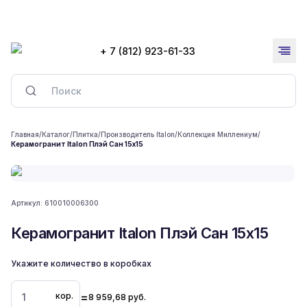
+ 7 (812) 923-61-33
Главная
/
Каталог
/
Плитка
/
Производитель Italon
/
Коллекция Миллениум
/
Керамогранит Italon Плэй Сан 15x15
Артикул:
610010006300
Керамогранит Italon Плэй Сан 15x15
Укажите количество в коробках
=
кор.
8 959,68
руб.