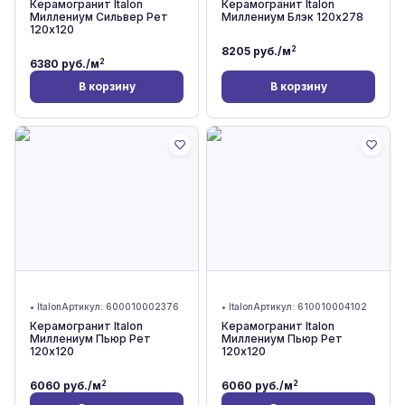
Керамогранит Italon
Керамогранит Italon
Миллениум Сильвер Рет
Миллениум Блэк 120x278
120x120
2
8205
руб./м
2
6380
руб./м
В корзину
В корзину
•
Italon
Артикул:
600010002376
•
Italon
Артикул:
610010004102
Керамогранит Italon
Керамогранит Italon
Миллениум Пьюр Рет
Миллениум Пьюр Рет
120x120
120x120
2
2
6060
руб./м
6060
руб./м