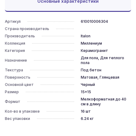
Основные характеристики
Артикул
610010006304
Страна производитель
Производитель
Italon
Коллекция
Миллениум
Категория
Керамогранит
Для пола, Для теплого
Назначение
пола
Текстура
Под бетон
Поверхность
Матовая, Глянцевая
Основной цвет
Черный
Размер
15x15
Мелкоформатная до 40
Формат
см в длину
Кол-во в упаковке
16
шт
Вес упаковки
6.24
кг