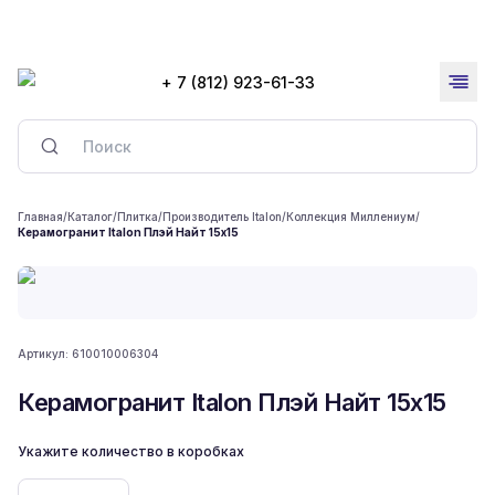
+ 7 (812) 923-61-33
Главная
/
Каталог
/
Плитка
/
Производитель Italon
/
Коллекция Миллениум
/
Керамогранит Italon Плэй Найт 15x15
Артикул:
610010006304
Керамогранит Italon Плэй Найт 15x15
Укажите количество в коробках