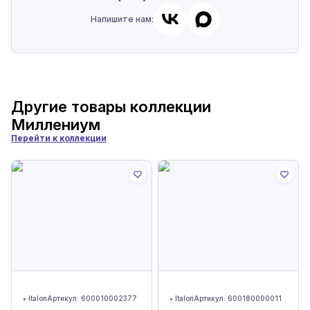
Напишите нам:
Другие товары коллекции
Миллениум
Перейти к коллекции
•
Italon
Артикул:
600010002377
•
Italon
Артикул:
600180000011