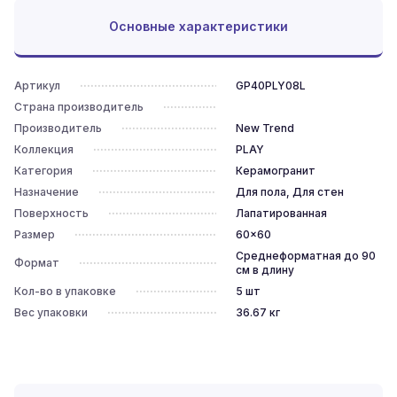
Основные характеристики
Артикул
GP40PLY08L
Страна производитель
Производитель
New Trend
Коллекция
PLAY
Категория
Керамогранит
Назначение
Для пола, Для стен
Поверхность
Лапатированная
Размер
60x60
Среднеформатная до 90
Формат
см в длину
Кол-во в упаковке
5
шт
Вес упаковки
36.67
кг