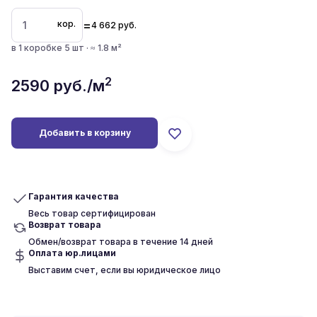
=
кор.
4 662
руб.
в 1 коробке 5 шт · ≈ 1.8 м²
2
2590
руб./м
Добавить в корзину
Гарантия качества
Весь товар сертифицирован
Возврат товара
Обмен/возврат товара в течение 14 дней
Оплата юр.лицами
Выставим счет, если вы юридическое лицо