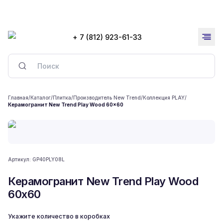
+ 7 (812) 923-61-33
Главная
/
Каталог
/
Плитка
/
Производитель New Trend
/
Коллекция PLAY
/
Керамогранит New Trend Play Wood 60x60
Артикул:
GP40PLY08L
Керамогранит New Trend Play Wood
60x60
Укажите количество в коробках