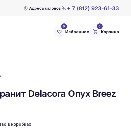
+ 7 (812) 923-61-33
Адреса салонов
0
0
Избранное
Корзина
6
ранит Delacora Onyx Breez
тво в коробках