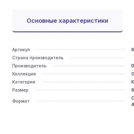
Основные характеристики
Артикул
Страна производитель
Производитель
D
Коллекция
O
Категория
К
Размер
6
С
Формат
д