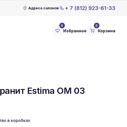
+ 7 (812) 923-61-33
Адреса салонов
0
0
Избранное
Корзина
ранит Estima OM 03
тво в коробках