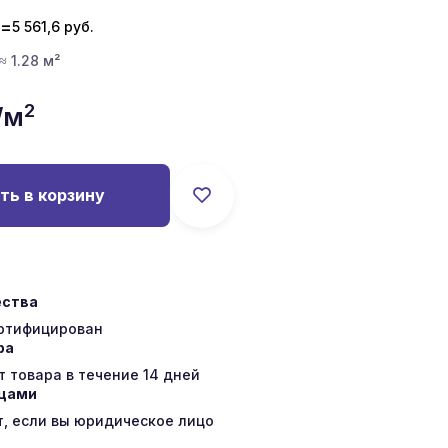
=
5 561,6
руб.
≈ 1.28 м²
2
/м
ть в корзину
ества
ертифицирован
ра
 товара в течение 14 дней
ицами
т, если вы юридическое лицо