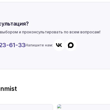
сультация?
 выбором и проконсультировать по всем вопросам!
923-61-33
Напишите нам:
nmist