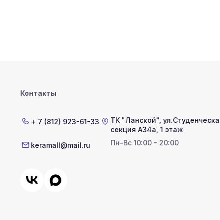
Контакты
ТК "Ланской"
,
ул.Студенческая
+ 7 (812) 923-61-33
секция А34а, 1 этаж
Пн-Вс 10:00 - 20:00
keramall@mail.ru