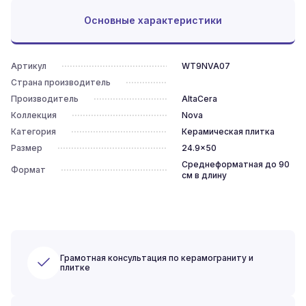
Основные характеристики
Артикул
WT9NVA07
Страна производитель
Производитель
AltaCera
Коллекция
Nova
Категория
Керамическая плитка
Размер
24.9x50
Среднеформатная до 90
Формат
см в длину
Грамотная консультация по керамограниту и
плитке