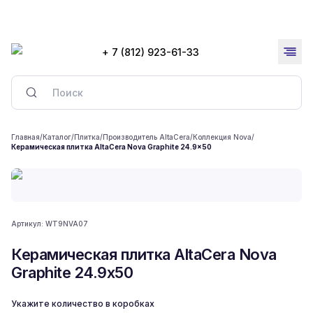
+ 7 (812) 923-61-33
Главная
/
Каталог
/
Плитка
/
Производитель AltaCera
/
Коллекция Nova
/
Керамическая плитка AltaCera Nova Graphite 24.9x50
Артикул:
WT9NVA07
Керамическая плитка AltaCera Nova
Graphite 24.9x50
Укажите количество в коробках