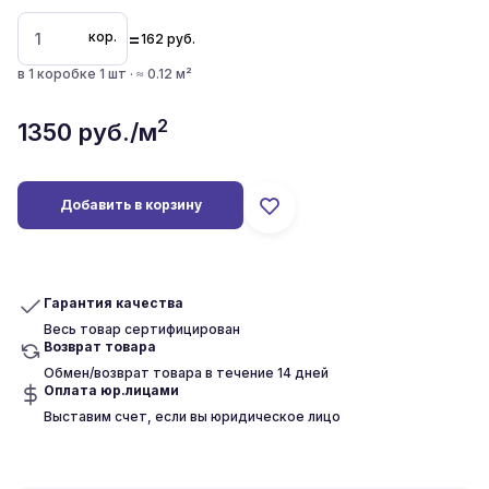
=
кор.
162
руб.
в 1 коробке 1 шт · ≈ 0.12 м²
2
1350
руб./м
Добавить в корзину
Гарантия качества
Весь товар сертифицирован
Возврат товара
Обмен/возврат товара в течение 14 дней
Оплата юр.лицами
Выставим счет, если вы юридическое лицо