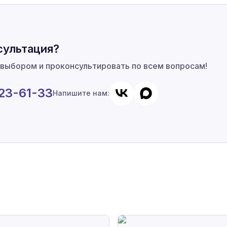
сультация?
 выбором и проконсультировать по всем вопросам!
923-61-33
Напишите нам:
а