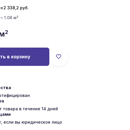
=
2 338,2
руб.
 ≈ 1.08 м²
2
/м
ть в корзину
ества
ертифицирован
ра
 товара в течение 14 дней
ицами
т, если вы юридическое лицо