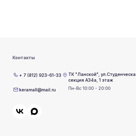
Контакты
ТК "Ланской"
,
ул.Студенческая
+ 7 (812) 923-61-33
секция А34а, 1 этаж
Пн-Вс 10:00 - 20:00
keramall@mail.ru