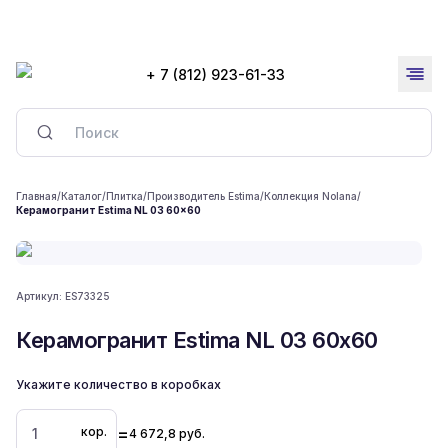
+ 7 (812) 923-61-33
Главная
/
Каталог
/
Плитка
/
Производитель Estima
/
Коллекция Nolana
/
Керамогранит Estima NL 03 60x60
Артикул:
ES73325
Керамогранит Estima NL 03 60x60
Укажите количество в коробках
=
кор.
4 672,8
руб.