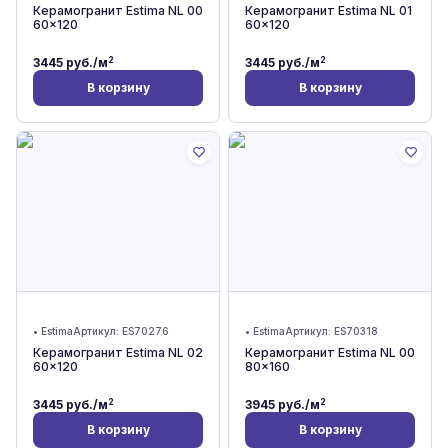
Керамогранит Estima NL 00
Керамогранит Estima NL 01
60x120
60x120
2
2
3445
руб./м
3445
руб./м
В корзину
В корзину
•
Estima
Артикул:
ES70276
•
Estima
Артикул:
ES70318
Керамогранит Estima NL 02
Керамогранит Estima NL 00
60x120
80x160
2
2
3445
руб./м
3945
руб./м
В корзину
В корзину