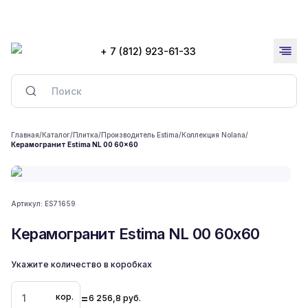
+ 7 (812) 923-61-33
Главная
/
Каталог
/
Плитка
/
Производитель Estima
/
Коллекция Nolana
/
Керамогранит Estima NL 00 60x60
Артикул:
ES71659
Керамогранит Estima NL 00 60x60
Укажите количество в коробках
=
кор.
6 256,8
руб.