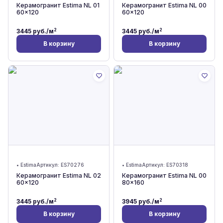
Керамогранит Estima NL 01
Керамогранит Estima NL 00
60x120
60x120
2
2
3445
руб./м
3445
руб./м
В корзину
В корзину
•
Estima
Артикул:
ES70276
•
Estima
Артикул:
ES70318
Керамогранит Estima NL 02
Керамогранит Estima NL 00
60x120
80x160
2
2
3445
руб./м
3945
руб./м
В корзину
В корзину