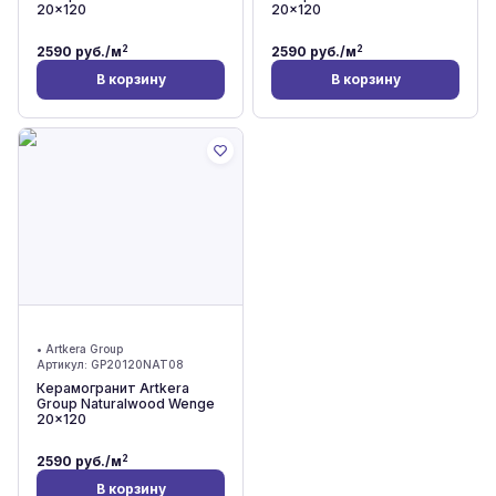
20x120
20x120
2
2
2590
руб./м
2590
руб./м
В корзину
В корзину
•
Artkera Group
Артикул:
GP20120NAT08
Керамогранит Artkera
Group Naturalwood Wenge
20x120
2
2590
руб./м
В корзину