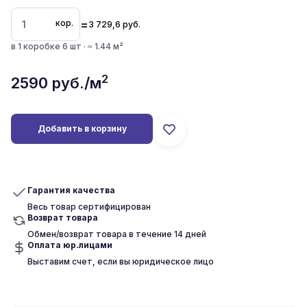
=
кор.
3 729,6
руб.
в 1 коробке 6 шт · ≈ 1.44 м²
2
2590
руб./м
Добавить в корзину
Гарантия качества
Весь товар сертифицирован
Возврат товара
Обмен/возврат товара в течение 14 дней
Оплата юр.лицами
Выставим счет, если вы юридическое лицо