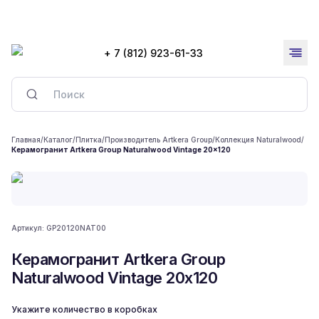
+ 7 (812) 923-61-33
Главная
/
Каталог
/
Плитка
/
Производитель Artkera Group
/
Коллекция Naturalwood
/
Керамогранит Artkera Group Naturalwood Vintage 20x120
Артикул:
GP20120NAT00
Керамогранит Artkera Group
Naturalwood Vintage 20x120
Укажите количество в коробках