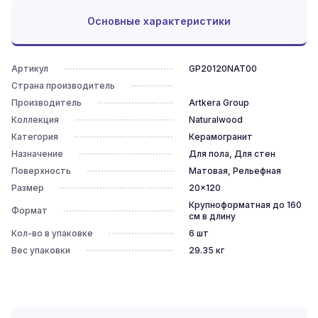
Основные характеристики
Артикул
GP20120NAT00
Страна производитель
Производитель
Artkera Group
Коллекция
Naturalwood
Категория
Керамогранит
Назначение
Для пола, Для стен
Поверхность
Матовая, Рельефная
Размер
20x120
Крупноформатная до 160
Формат
см в длину
Кол-во в упаковке
6
шт
Вес упаковки
29.35
кг