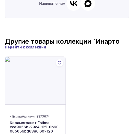
Напишите нам:
Другие товары коллекции
`Инарто
Перейти к коллекции
•
Estima
Артикул:
ES73674
Керамогранит Estima
cce9056b-29c4-11f1-8b90-
005056bd6886 60x120