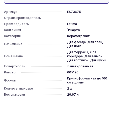
Артикул
ES73675
Страна производитель
Производитель
Estima
Коллекция
`Инарто
Категория
Керамогранит
Для фасада, Для стен,
Назначение
Для пола
Для террасы, Для
Помещение
коридора, Для ванной,
Для гостиной, Для кухни
Поверхность
Лапатированная
Размер
60x120
Крупноформатная до 160
Формат
см в длину
Кол-во в упаковке
2
шт
Вес упаковки
29.67
кг