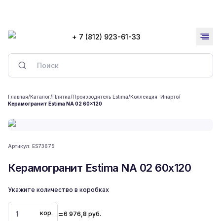
+ 7 (812) 923-61-33
Главная
/
Каталог
/
Плитка
/
Производитель Estima
/
Коллекция `Инарто
/
Керамогранит Estima NA 02 60x120
Артикул:
ES73675
Керамогранит Estima NA 02 60x120
Укажите количество в коробках
=
кор.
6 976,8
руб.