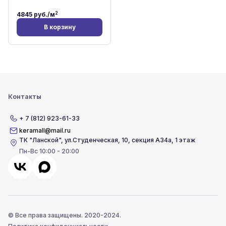
2
4845
руб./м
В корзину
Контакты
+ 7 (812) 923-61-33
keramall@mail.ru
ТК "Ланской"
,
ул.Студенческая, 10, секция А34а, 1 этаж
Пн-Вс 10:00 - 20:00
© Все права защищены. 2020-2024.