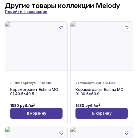
Другие товары коллекции
Melody
Перейти к коллекции
•
Estima
Артикул:
ES38740
•
Estima
Артикул:
ES41344
Керамогранит Estima MO
Керамогранит Estima MO
01 40.5x40.5
01 30.6x60.9
2
2
1530
руб./м
1530
руб./м
В корзину
В корзину