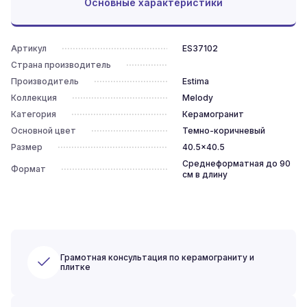
Основные характеристики
Артикул
ES37102
Страна производитель
Производитель
Estima
Коллекция
Melody
Категория
Керамогранит
Основной цвет
Темно-коричневый
Размер
40.5x40.5
Среднеформатная до 90
Формат
см в длину
Грамотная консультация по керамограниту и
плитке