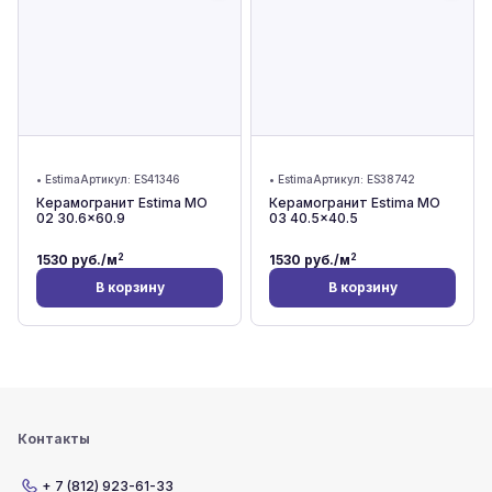
•
Estima
Артикул:
ES41346
•
Estima
Артикул:
ES38742
Керамогранит Estima MO
Керамогранит Estima MO
02 30.6x60.9
03 40.5x40.5
2
2
1530
руб./м
1530
руб./м
В корзину
В корзину
Контакты
+ 7 (812) 923-61-33