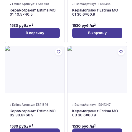
•
Estima
Артикул:
ES38740
•
Estima
Артикул:
ES41344
Керамогранит Estima MO
Керамогранит Estima MO
01 40.5x40.5
01 30.6x60.9
2
2
1530
руб./м
1530
руб./м
В корзину
В корзину
•
Estima
Артикул:
ES41346
•
Estima
Артикул:
ES41347
Керамогранит Estima MO
Керамогранит Estima MO
02 30.6x60.9
03 30.6x60.9
2
2
1530
руб./м
1530
руб./м