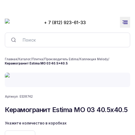
+ 7 (812) 923-61-33
Главная
/
Каталог
/
Плитка
/
Производитель Estima
/
Коллекция Melody
/
Керамогранит Estima MO 03 40.5x40.5
Артикул:
ES38742
Керамогранит Estima MO 03 40.5x40.5
Укажите количество в коробках