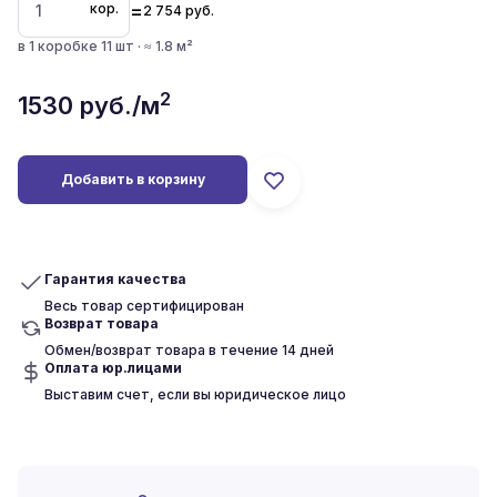
=
кор.
2 754
руб.
в 1 коробке 11 шт · ≈ 1.8 м²
2
1530
руб./м
Добавить в корзину
Гарантия качества
Весь товар сертифицирован
Возврат товара
Обмен/возврат товара в течение 14 дней
Оплата юр.лицами
Выставим счет, если вы юридическое лицо