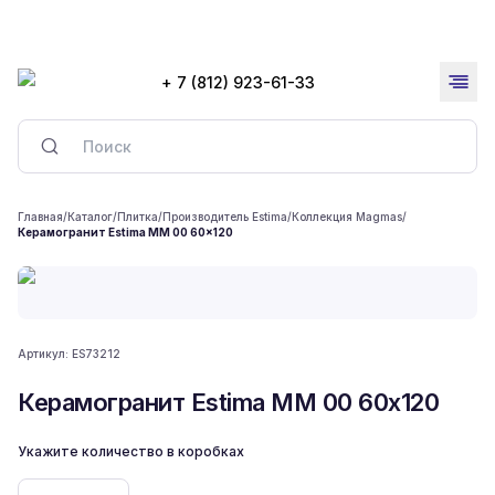
+ 7 (812) 923-61-33
Главная
/
Каталог
/
Плитка
/
Производитель Estima
/
Коллекция Magmas
/
Керамогранит Estima MM 00 60x120
Артикул:
ES73212
Керамогранит Estima MM 00 60x120
Укажите количество в коробках