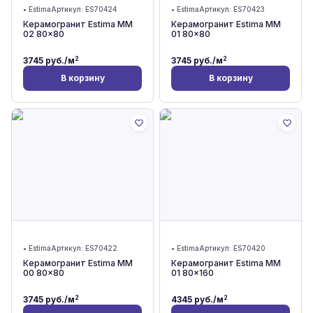
•
Estima
Артикул:
ES70424
•
Estima
Артикул:
ES70423
Керамогранит Estima MM
Керамогранит Estima MM
02 80x80
01 80x80
2
2
3745
руб./м
3745
руб./м
В корзину
В корзину
•
Estima
Артикул:
ES70422
•
Estima
Артикул:
ES70420
Керамогранит Estima MM
Керамогранит Estima MM
00 80x80
01 80x160
2
2
3745
руб./м
4345
руб./м